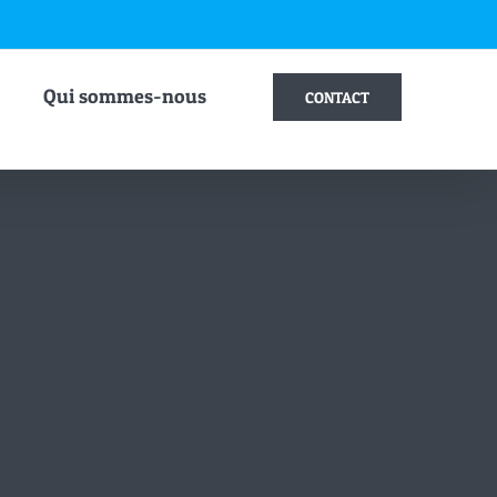
Qui sommes-nous
CONTACT