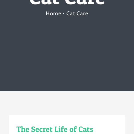
Home
•
Cat Care
The Secret Life of Cats