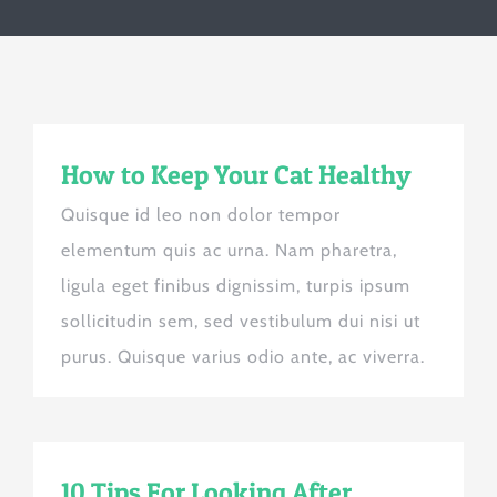
How to Keep Your Cat Healthy
Quisque id leo non dolor tempor
elementum quis ac urna. Nam pharetra,
ligula eget finibus dignissim, turpis ipsum
sollicitudin sem, sed vestibulum dui nisi ut
purus. Quisque varius odio ante, ac viverra.
10 Tips For Looking After