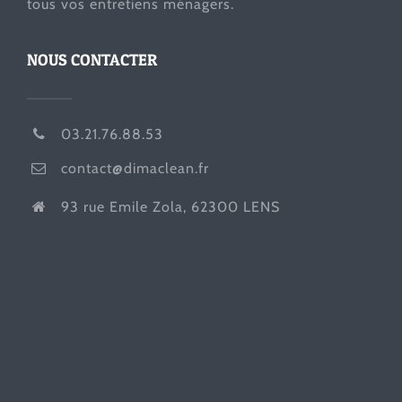
tous vos entretiens ménagers.
NOUS CONTACTER
03.21.76.88.53
contact@dimaclean.fr
93 rue Emile Zola, 62300 LENS